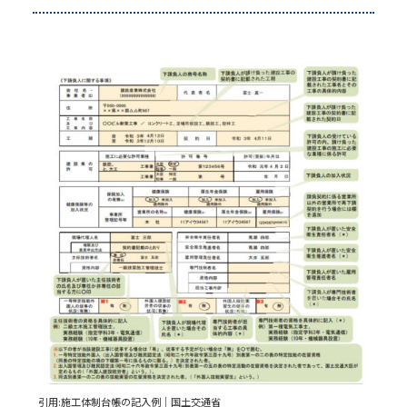
引用:
施工体制台帳の記入例｜国土交通省