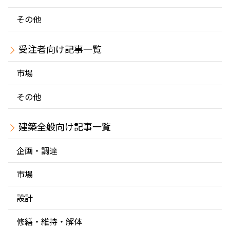
その他
受注者
市場
その他
建築全般
企画・調達
市場
設計
修繕・維持・解体