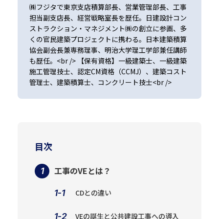
㈱フジタで東京支店積算部長、営業管理部長、工事
担当副支店長、経営戦略室長を歴任。日建設計コン
ストラクション・マネジメント㈱の創立に参画、多
くの官民建築プロジェクトに携わる。日本建築積算
協会副会長兼専務理事、明治大学理工学部兼任講師
も歴任。<br /> 【保有資格】一級建築士、一級建築
施工管理技士、認定CM資格（CCMJ）、建築コスト
管理士、建築積算士、コンクリート技士<br />
目次
工事のVEとは？
CDとの違い
VEの誕生と公共建設工事への導入