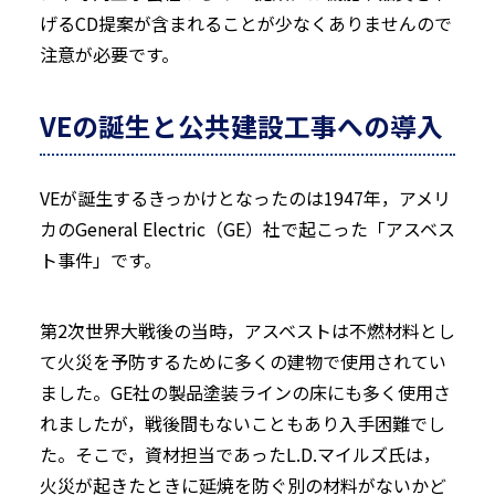
げるCD提案が含まれることが少なくありませんので
注意が必要です。
VEの誕生と公共建設工事への導入
VEが誕生するきっかけとなったのは1947年，アメリ
カのGeneral Electric（GE）社で起こった「アスベス
ト事件」です。
第2次世界大戦後の当時，アスベストは不燃材料とし
て火災を予防するために多くの建物で使用されてい
ました。GE社の製品塗装ラインの床にも多く使用さ
れましたが，戦後間もないこともあり入手困難でし
た。そこで，資材担当であったL.D.マイルズ氏は，
火災が起きたときに延焼を防ぐ別の材料がないかど