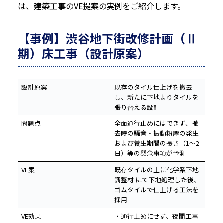
は、建築工事のVE提案の実例をご紹介します。
【事例】渋谷地下街改修計画（Ⅱ
期）床工事（設計原案）
設計原案
既存のタイル仕上げを撤去
し、新たに下地よりタイルを
張り替える設計
問題点
全面通行止めにはできず、撤
去時の騒音・振動粉塵の発生
および養生期間の長さ（1～2
日）等の懸念事項が予測
VE案
既存タイルの上に化学系下地
調整材 にて下地処理した後、
ゴムタイルで仕上げる工法を
採用
VE効果
・通行止めにせず、夜間工事