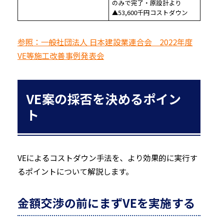
のみで完了・原設計より
▲53,600千円コストダウン
参照：一般社団法人 日本建設業連合会 2022年度
VE等施工改善事例発表会
VE案の採否を決めるポイン
ト
VEによるコストダウン手法を、より効果的に実行す
るポイントについて解説します。
金額交渉の前にまずVEを実施する