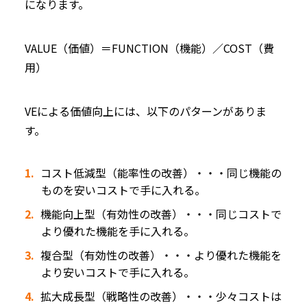
になります。
VALUE（価値）＝FUNCTION（機能）／COST（費
用）
VEによる価値向上には、以下のパターンがありま
す。
コスト低減型（能率性の改善）・・・同じ機能の
ものを安いコストで手に入れる。
機能向上型（有効性の改善）・・・同じコストで
より優れた機能を手に入れる。
複合型（有効性の改善）・・・より優れた機能を
より安いコストで手に入れる。
拡大成長型（戦略性の改善）・・・少々コストは