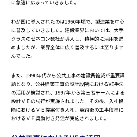
に急速に広まっていきました。
わが国に導入されたのは1960年頃で、製造業を中心
に普及していきました。建設業界においては、大手
クラスのゼネコン数社が導入し、積極的に活用を進
めましたが、業界全体に広く普及するには至りませ
んでした。
また、1990年代から公共工事の建設費縮減が重要課
題となり、公共建築工事の設計段階におけるVE手法
の活用が検討され、1997年から第三者チームによる
設計ＶＥの試行が実施されました。その後、入札段
階におけるＶＥ提案付き入札、契約後の工事段階に
おけるＶＥ奨励付き発注が実施されました。