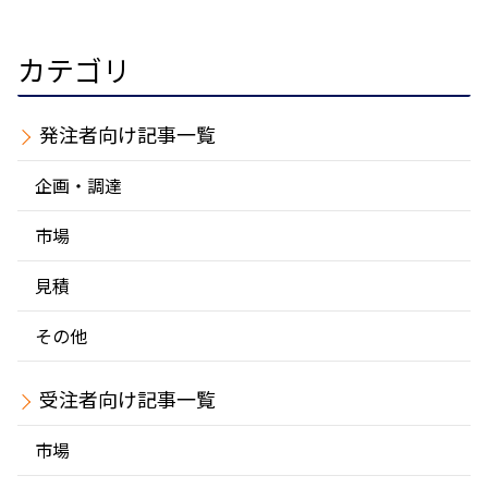
カテゴリ
発注者
企画・調達
市場
見積
その他
受注者
市場