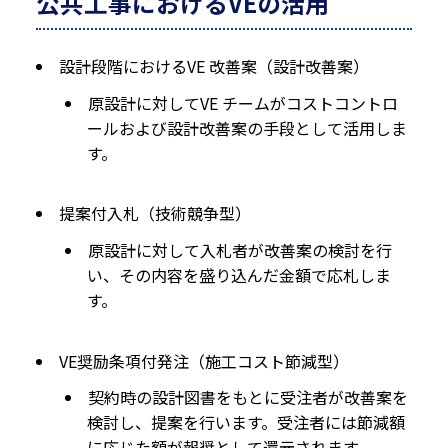
公共工事におけるVEの活用
設計段階におけるVE 改善案（設計改善案）
原設計に対してVE チームがコストコントロ
ールおよび設計改善案の手段として活用しま
す。
提案付入札（技術競争型）
原設計に対して入札者が改善案の検討を行
い、その内容を盛り込んだ金額で応札しま
す。
VE奨励条項付発注（施工コスト節減型）
契約時の設計図書をもとに受注者が改善案を
検討し、提案を行います。受注者には節減額
に応じた額が報奨として還元されます。