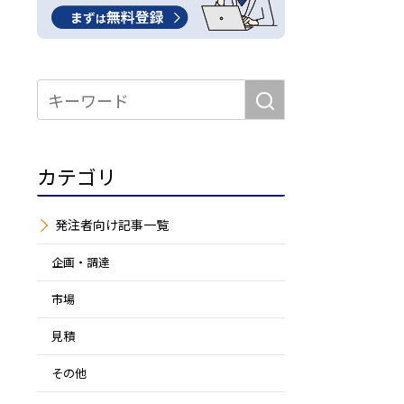
カテゴリ
発注者
企画・調達
市場
見積
その他