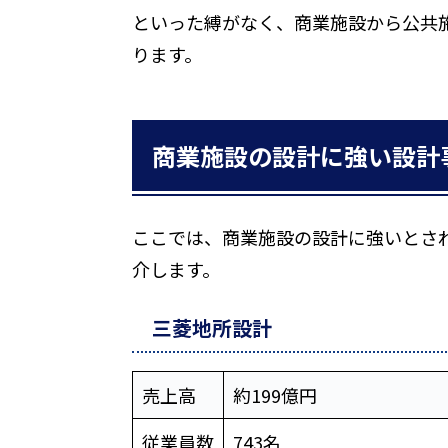
といった縛がなく、商業施設から公共
ります。
商業施設の設計に強い設計
ここでは、商業施設の設計に強いとさ
介します。
三菱地所設計
売上高
約199億円
従業員数
743名