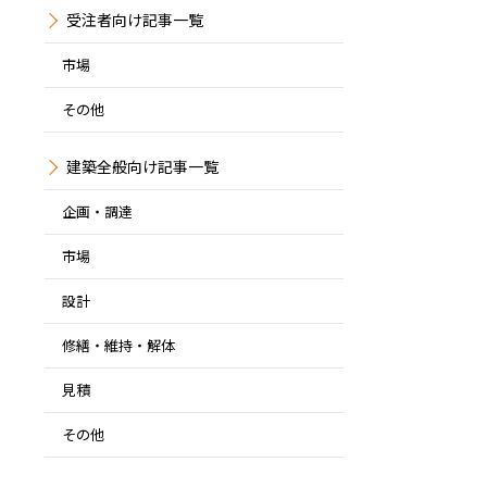
受注者
市場
その他
建築全般
企画・調達
市場
設計
修繕・維持・解体
見積
その他