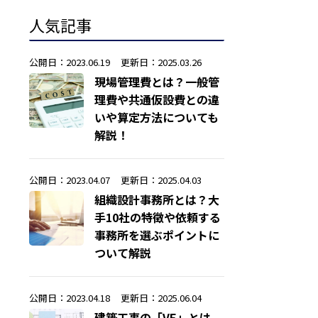
人気記事
公開日：2023.06.19
更新日：2025.03.26
現場管理費とは？一般管
理費や共通仮設費との違
いや算定方法についても
解説！
公開日：2023.04.07
更新日：2025.04.03
組織設計事務所とは？大
手10社の特徴や依頼する
事務所を選ぶポイントに
ついて解説
公開日：2023.04.18
更新日：2025.06.04
建築工事の「VE」とは