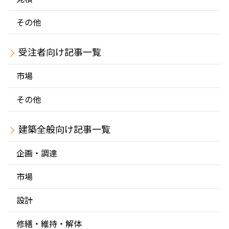
その他
受注者
市場
その他
建築全般
企画・調達
市場
設計
修繕・維持・解体