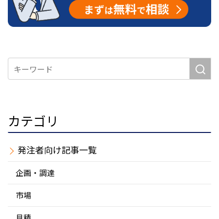
カテゴリ
発注者
企画・調達
市場
見積