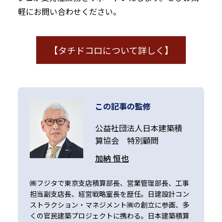
軽にお問い合わせください。
【タチドコロについて詳しく】
この記事の監修
公益社団法人日本建築積
算協会
特別顧問
加納 恒也
㈱フジタで東京支店積算部長、営業管理部長、工事
担当副支店長、経営戦略室長を歴任。日建設計コン
ストラクション・マネジメント㈱の創立に参画、多
くの官民建築プロジェクトに携わる。日本建築積算